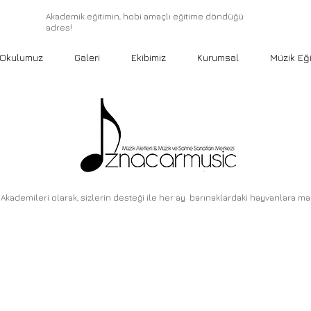
Akademik eğitimin, hobi amaçlı eğitime döndüğü
adres!
Okulumuz
Galeri
Ekibimiz
Kurumsal
Müzik Eği
Akademileri olarak, sizlerin desteği ile her ay barınaklardaki hayvanlara m