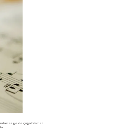
lanılamaz ya da çoğaltılamaz.
ır.